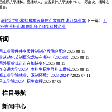
程组织抗旱播种。夏播以来，全省累计抗旱浇水7977。3万亩次，播种进
相当。
：
深耕定制化塑料成型设备焦点零部件 浙江华业本
下一篇：
手
堆积东莞松山湖 创出多个顶尖科技企业
新闻
国工业零件共享柔性制制产教融合配合
2025-08-15
业从动化节制概念龙头有哪些（202588）
2025-08-15
国外贸款式正正在加快变化
2025-08-15
连交通大学2025年本科生招生登科工做成
2025-08-15
都工业学院就业、深制环境：2023-2024学
2025-07-11
昌工学院2025年招生章程
2025-07-08
栏目导航
新闻中心