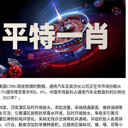
CNBC网坐梳理的数据，通用汽车及其合伙公司正在华市场份额从
年的15%摆布降至客岁的8。6%，中国市场盈利占通用汽车全数盈利的比例也
2022年？。
、河库灌区及时开闸放水，添加流量，采纳疏通渠道、维修涵闸等
水可浇；引黄灌区按照抗旱需水环境，及时开闸放水，争取多引黄河
灌区阐扬机电井感化，采纳无效办法保障机井通电，并组织投入各类排
79。4万台，勤奋添加抗旱播种面积。丘陵岗区操纵坑、塘、堰、坝等小