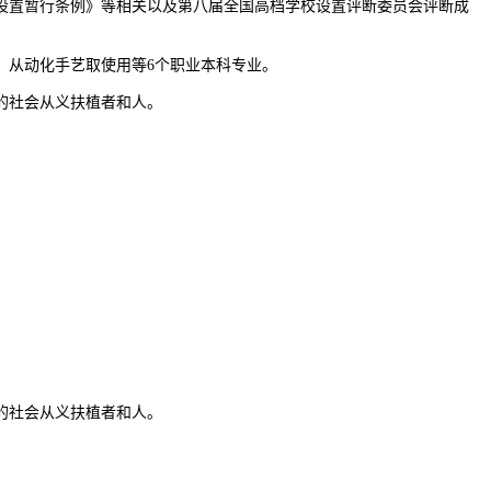
设置暂行条例》等相关以及第八届全国高档学校设置评断委员会评断成
从动化手艺取使用等6个职业本科专业。
的社会从义扶植者和人。
。
的社会从义扶植者和人。