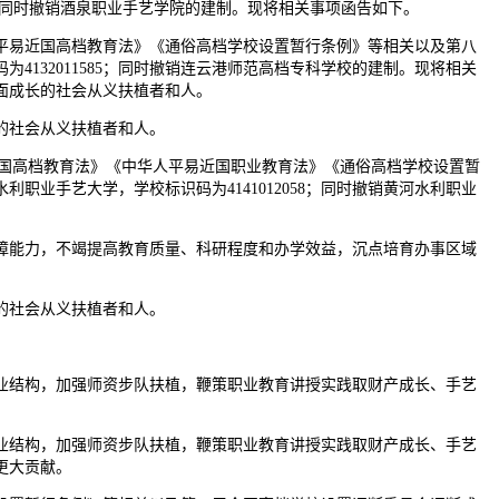
； 同时撤销酒泉职业手艺学院的建制。现将相关事项函告如下。
平易近国高档教育法》《通俗高档学校设置暂行条例》等相关以及第八
132011585；同时撤销连云港师范高档专科学校的建制。现将相关
面成长的社会从义扶植者和人。
的社会从义扶植者和人。
近国高档教育法》《中华人平易近国职业教育法》《通俗高档学校设置暂
业手艺大学，学校标识码为4141012058；同时撤销黄河水利职业
能力，不竭提高教育质量、科研程度和办学效益，沉点培育办事区域
的社会从义扶植者和人。
结构，加强师资步队扶植，鞭策职业教育讲授实践取财产成长、手艺
结构，加强师资步队扶植，鞭策职业教育讲授实践取财产成长、手艺
更大贡献。