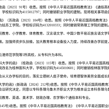
〔2023〕91号）收悉。按照《中华人平易近国高档教育法》《通俗高
校标识码为4115012797；同时撤销职业学院的建制。现将相关事项函
（苏政函〔2023〕104号）收悉。按照《中华人平易近国高档教育法
苏工学院，学校标识码为4132010333；同时撤销常熟理工学院的建
教育、小学教育、体育教育、汉言语文学、中国少数平易近族言语文学等
。加强师资步队扶植，加大教育根本设备投入力度，持续改善办学前提，
港师范学院等5所高校，从专科升为本科。
学的函》（桂政函〔2023〕115号）收悉。按照《中华人平易近国高
名为桂林医科大学，学校标识码为4145010601；同时撤销桂林医学
从义办学标的目的，落实立德树人底子使命，培育德智体美劳全面成长
函》(新政函〔2024〕212号)收悉。按照《中华人平易近国高档教
研究决定，同意以专科条理乌鲁木齐职业大学为根本设立本科条理乌鲁木齐
教育、英语、美术学、财政办理、农学等6个通俗本科专业。
145号)收悉。按照《中华人平易近国高档教育法》《中华人平易近国职