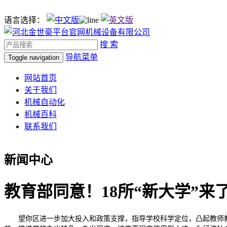
语言选择：
搜 索
导航菜单
Toggle navigation
网站首页
关于我们
机械自动化
机械百科
联系我们
新闻中心
教育部同意！18所“新大学”来
望你区进一步加大投入和政策支撑，指导学校科学定位，凸起教师教