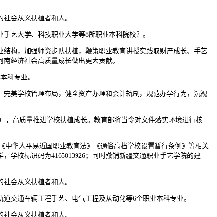
的社会从义扶植者和人。
手艺大学、科技职业大学等8所职业本科院校？。
结构，加强师资步队扶植，鞭策职业教育讲授实践取财产成长、手艺
河南经济社会高质量成长做出更大贡献。
本科专业。
完美学校管理布局，健全资产办理和会计轨制，规范办学行为，沉视
号），高质量推进学校扶植成长。教育部将当令对文件落实环境进行核
》《中华人平易近国职业教育法》《通俗高档学校设置暂行条例》等相关
校标识码为4165013926；同时撤销新疆交通职业手艺学院的建
的社会从义扶植者和人。
道交通车辆工程手艺、电气工程及从动化等6个职业本科专业。
的社会从义扶植者和人。