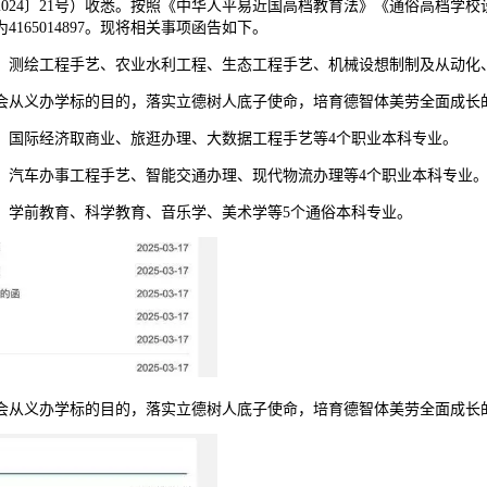
24〕21号）收悉。按照《中华人平易近国高档教育法》《通俗高档学校
65014897。现将相关事项函告如下。
测绘工程手艺、农业水利工程、生态工程手艺、机械设想制制及从动化、
从义办学标的目的，落实立德树人底子使命，培育德智体美劳全面成长
国际经济取商业、旅逛办理、大数据工程手艺等4个职业本科专业。
汽车办事工程手艺、智能交通办理、现代物流办理等4个职业本科专业
学前教育、科学教育、音乐学、美术学等5个通俗本科专业。
从义办学标的目的，落实立德树人底子使命，培育德智体美劳全面成长